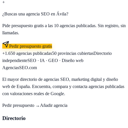
+
¿Buscas una agencia SEO en
Ávila
?
Pide presupuesto gratis a las
10
agencias publicadas. Sin registro, sin
llamadas.
Pedir presupuesto gratis
+1.650
agencias publicadas
50
provincias cubiertas
Directorio
independiente
SEO · IA · GEO · Diseño web
AgenciasSEO
.com
El mayor directorio de agencias SEO, marketing digital y diseño
web de España. Encuentra, compara y contacta agencias publicadas
con valoraciones reales de Google.
Pedir presupuesto →
Añadir agencia
Directorio