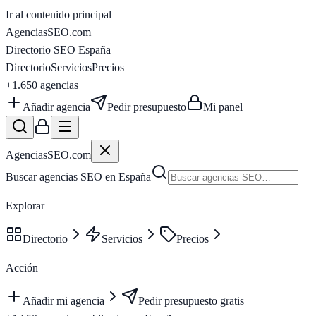
Ir al contenido principal
AgenciasSEO
.com
Directorio SEO España
Directorio
Servicios
Precios
+1.650
agencias
Añadir agencia
Pedir presupuesto
Mi panel
AgenciasSEO
.com
Buscar agencias SEO en España
Explorar
Directorio
Servicios
Precios
Acción
Añadir mi agencia
Pedir presupuesto gratis