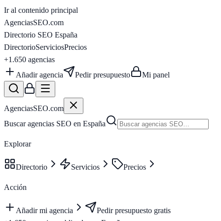
Ir al contenido principal
AgenciasSEO
.com
Directorio SEO España
Directorio
Servicios
Precios
+1.650
agencias
Añadir agencia
Pedir presupuesto
Mi panel
AgenciasSEO
.com
Buscar agencias SEO en España
Explorar
Directorio
Servicios
Precios
Acción
Añadir mi agencia
Pedir presupuesto gratis