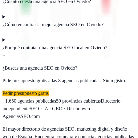
¿Cuánto cuesta una agencia SEO en Oviedo?
+
¿Cómo encontrar la mejor agencia SEO en Oviedo?
+
¿Por qué contratar una agencia SEO local en Oviedo?
+
¿Buscas una agencia SEO en
Oviedo
?
Pide presupuesto gratis a las
8
agencias publicadas. Sin registro.
Pedir presupuesto gratis
+1.650
agencias publicadas
50
provincias cubiertas
Directorio
independiente
SEO · IA · GEO · Diseño web
AgenciasSEO
.com
El mayor directorio de agencias SEO, marketing digital y diseño
web de España. Encuentra, compara y contacta agencias publicadas