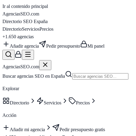
Ir al contenido principal
AgenciasSEO
.com
Directorio SEO España
Directorio
Servicios
Precios
+1.650
agencias
Añadir agencia
Pedir presupuesto
Mi panel
AgenciasSEO
.com
Buscar agencias SEO en España
Explorar
Directorio
Servicios
Precios
Acción
Añadir mi agencia
Pedir presupuesto gratis