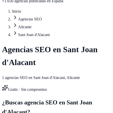
+1.650 agencias publicadas
en España
Inicio
Agencias SEO
Alicante
Sant Joan d'Alacant
Agencias SEO en
Sant Joan
d'Alacant
1
agencias SEO en
Sant Joan d'Alacant
,
Alicante
Gratis · Sin compromiso
¿Buscas agencia SEO en
Sant Joan
d'Alacant
?